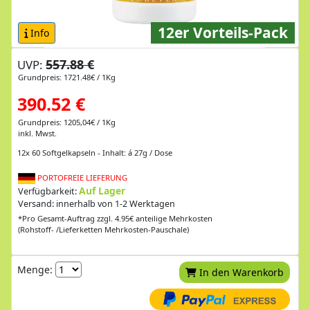
12er Vorteils-Pack
Info
557.88 €
UVP:
Grundpreis: 1721.48€ / 1Kg
390.52 €
Grundpreis: 1205,04€ / 1Kg
inkl. Mwst.
12x 60 Softgelkapseln - Inhalt: á 27g / Dose
PORTOFREIE LIEFERUNG
Auf Lager
Verfügbarkeit:
Versand: innerhalb von 1-2 Werktagen
*Pro Gesamt-Auftrag zzgl. 4.95€ anteilige Mehrkosten
(Rohstoff- /Lieferketten Mehrkosten-Pauschale)
Menge:
In den Warenkorb