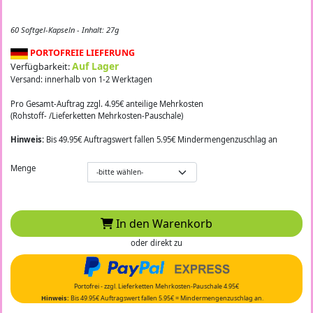
60 Softgel-Kapseln - Inhalt: 27g
PORTOFREIE LIEFERUNG
Auf Lager
Verfügbarkeit:
Versand: innerhalb von 1-2 Werktagen
Pro Gesamt-Auftrag zzgl. 4.95€ anteilige Mehrkosten
(Rohstoff- /Lieferketten Mehrkosten-Pauschale)
Hinweis:
Bis 49.95€ Auftragswert fallen 5.95€ Mindermengenzuschlag an
Menge
In den Warenkorb
oder direkt zu
Portofrei - zzgl. Lieferketten Mehrkosten-Pauschale 4.95€
Hinweis:
Bis 49.95€ Auftragswert fallen 5.95€ = Mindermengenzuschlag an.