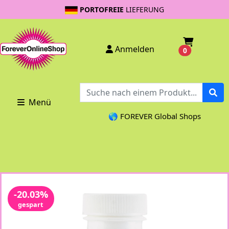
PORTOFREIE
LIEFERUNG
Anmelden
0
Menü
🌎 FOREVER Global Shops
-20.03%
gespart