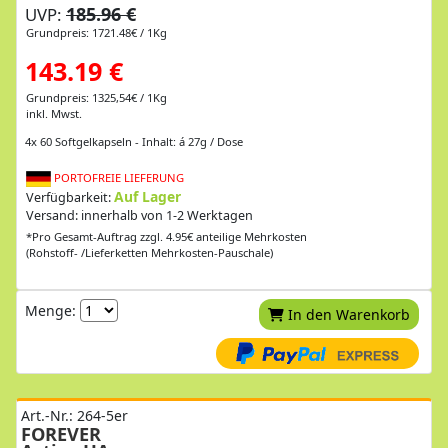
185.96 €
UVP:
Grundpreis: 1721.48€ / 1Kg
143.19 €
Grundpreis: 1325,54€ / 1Kg
inkl. Mwst.
4x 60 Softgelkapseln - Inhalt: á 27g / Dose
PORTOFREIE LIEFERUNG
Auf Lager
Verfügbarkeit:
Versand: innerhalb von 1-2 Werktagen
*Pro Gesamt-Auftrag zzgl. 4.95€ anteilige Mehrkosten
(Rohstoff- /Lieferketten Mehrkosten-Pauschale)
Menge:
In den Warenkorb
Art.-Nr.: 264-5er
FOREVER