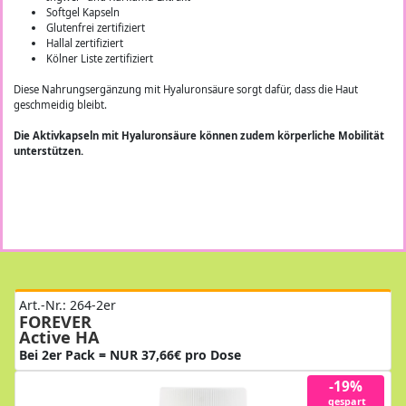
Softgel Kapseln
Glutenfrei zertifiziert
Hallal zertifiziert
Kölner Liste zertifiziert
Diese Nahrungsergänzung mit Hyaluronsäure sorgt dafür, dass die Haut
geschmeidig bleibt.
Die Aktivkapseln mit Hyaluronsäure können zudem körperliche Mobilität
unterstützen.
Art.-Nr.: 264-2er
FOREVER
Active HA
Bei 2er Pack = NUR 37,66€ pro Dose
-19%
gespart