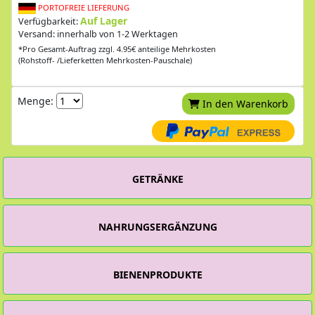
PORTOFREIE LIEFERUNG
Auf Lager
Verfügbarkeit:
Versand: innerhalb von 1-2 Werktagen
*Pro Gesamt-Auftrag zzgl. 4.95€ anteilige Mehrkosten
(Rohstoff- /Lieferketten Mehrkosten-Pauschale)
Menge:
In den Warenkorb
GETRÄNKE
NAHRUNGSERGÄNZUNG
BIENENPRODUKTE