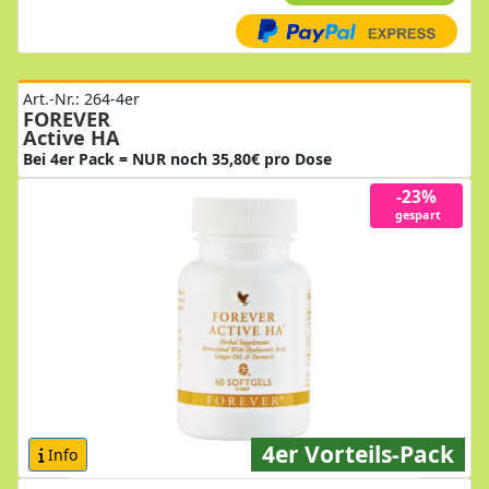
Art.-Nr.: 264-4er
FOREVER
Active HA
Bei 4er Pack = NUR noch 35,80€ pro Dose
-23%
gespart
4er Vorteils-Pack
Info