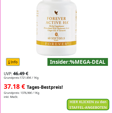
Insider:%MEGA-DEAL
Info
46.49 €
UVP:
Grundpreis:1721.85€ / 1Kg
37.18
€
Tages-Bestpreis!
Grundpreis: 1376,96€ / 1Kg
inkl. MwSt.
HIER KLICKEN zu den
STAFFEL-ANGEBOTEN