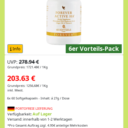
6er Vorteils-Pack
Info
278.94 €
UVP:
Grundpreis: 1721.48€ / 1Kg
203.63 €
Grundpreis: 1256,68€ / 1Kg
inkl. Mwst.
6x 60 Softgelkapseln - Inhalt: á 27g / Dose
PORTOFREIE LIEFERUNG
Auf Lager
Verfügbarkeit:
Versand: innerhalb von 1-2 Werktagen
*Pro Gesamt-Auftrag zzgl. 4.95€ anteilige Mehrkosten