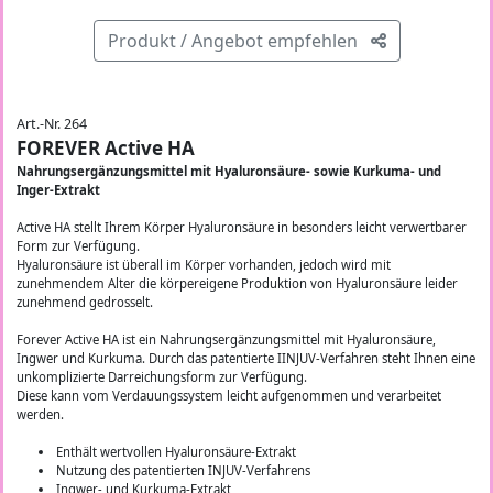
Produkt / Angebot empfehlen
Art.-Nr. 264
FOREVER Active HA
Nahrungsergänzungsmittel mit Hyaluronsäure- sowie Kurkuma- und
Inger-Extrakt
Active HA stellt Ihrem Körper Hyaluronsäure in besonders leicht verwertbarer
Form zur Verfügung.
Hyaluronsäure ist überall im Körper vorhanden, jedoch wird mit
zunehmendem Alter die körpereigene Produktion von Hyaluronsäure leider
zunehmend gedrosselt.
Forever Active HA ist ein Nahrungsergänzungsmittel mit Hyaluronsäure,
Ingwer und Kurkuma. Durch das patentierte IINJUV-Verfahren steht Ihnen eine
unkomplizierte Darreichungsform zur Verfügung.
Diese kann vom Verdauungssystem leicht aufgenommen und verarbeitet
werden.
Enthält wertvollen Hyaluronsäure-Extrakt
Nutzung des patentierten INJUV-Verfahrens
Ingwer- und Kurkuma-Extrakt