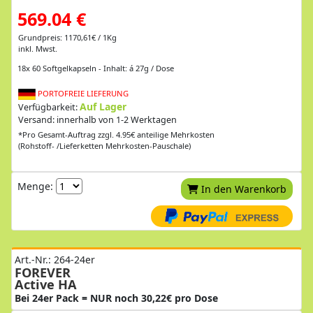
569.04 €
Grundpreis: 1170,61€ / 1Kg
inkl. Mwst.
18x 60 Softgelkapseln - Inhalt: á 27g / Dose
PORTOFREIE LIEFERUNG
Auf Lager
Verfügbarkeit:
Versand: innerhalb von 1-2 Werktagen
*Pro Gesamt-Auftrag zzgl. 4.95€ anteilige Mehrkosten
(Rohstoff- /Lieferketten Mehrkosten-Pauschale)
Menge:
In den Warenkorb
Art.-Nr.: 264-24er
FOREVER
Active HA
Bei 24er Pack = NUR noch 30,22€ pro Dose