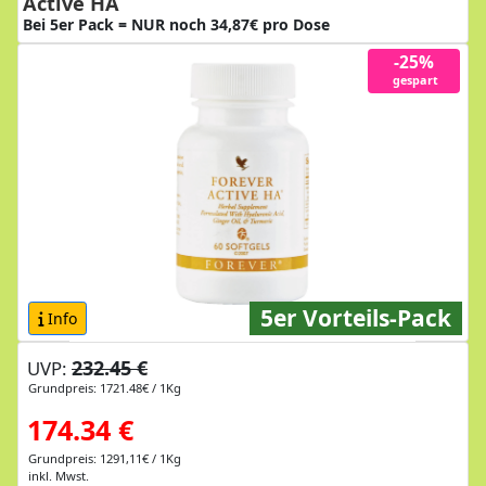
Active HA
Bei 5er Pack = NUR noch 34,87€ pro Dose
-25%
gespart
5er Vorteils-Pack
Info
232.45 €
UVP:
Grundpreis: 1721.48€ / 1Kg
174.34 €
Grundpreis: 1291,11€ / 1Kg
inkl. Mwst.