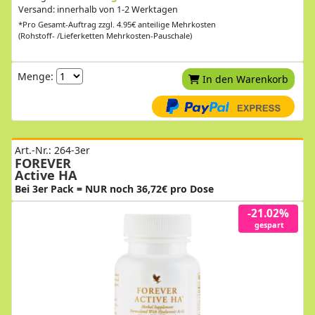
Versand: innerhalb von 1-2 Werktagen
*Pro Gesamt-Auftrag zzgl. 4.95€ anteilige Mehrkosten
(Rohstoff- /Lieferketten Mehrkosten-Pauschale)
Menge:
In den Warenkorb
Art.-Nr.: 264-3er
FOREVER
Active HA
Bei 3er Pack = NUR noch 36,72€ pro Dose
-21.02%
gespart