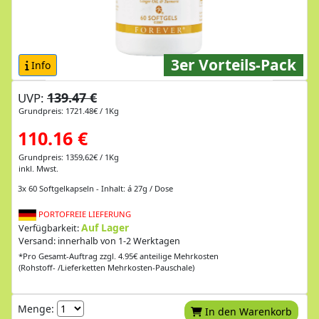
3er Vorteils-Pack
Info
139.47 €
UVP:
Grundpreis: 1721.48€ / 1Kg
110.16 €
Grundpreis: 1359,62€ / 1Kg
inkl. Mwst.
3x 60 Softgelkapseln - Inhalt: á 27g / Dose
PORTOFREIE LIEFERUNG
Auf Lager
Verfügbarkeit:
Versand: innerhalb von 1-2 Werktagen
*Pro Gesamt-Auftrag zzgl. 4.95€ anteilige Mehrkosten
(Rohstoff- /Lieferketten Mehrkosten-Pauschale)
Menge:
In den Warenkorb