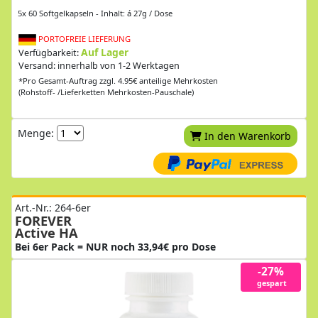
5x 60 Softgelkapseln - Inhalt: á 27g / Dose
PORTOFREIE LIEFERUNG
Auf Lager
Verfügbarkeit:
Versand: innerhalb von 1-2 Werktagen
*Pro Gesamt-Auftrag zzgl. 4.95€ anteilige Mehrkosten
(Rohstoff- /Lieferketten Mehrkosten-Pauschale)
Menge:
In den Warenkorb
Art.-Nr.: 264-6er
FOREVER
Active HA
Bei 6er Pack = NUR noch 33,94€ pro Dose
-27%
gespart