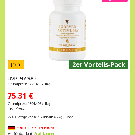
2er Vorteils-Pack
Info
92.98 €
UVP:
Grundpreis: 1721.48€ / 1Kg
75.31 €
Grundpreis: 1394,40€ / 1Kg
inkl. Mwst.
2x 60 Softgelkapseln - Inhalt: á 27g / Dose
PORTOFREIE LIEFERUNG
Auf Lager
Verfügbarkeit: