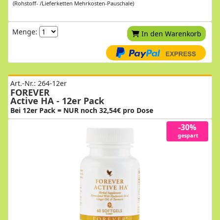
(Rohstoff- /Lieferketten Mehrkosten-Pauschale)
Menge:
In den Warenkorb
Art.-Nr.: 264-12er
FOREVER
Active HA - 12er Pack
Bei 12er Pack = NUR noch 32,54€ pro Dose
-30%
gespart