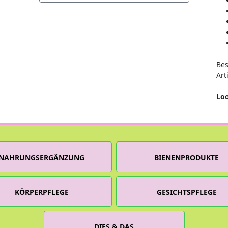
Bes
Art
Loo
NAHRUNGSERGÄNZUNG
BIENENPRODUKTE
KÖRPERPFLEGE
GESICHTSPFLEGE
DIES & DAS