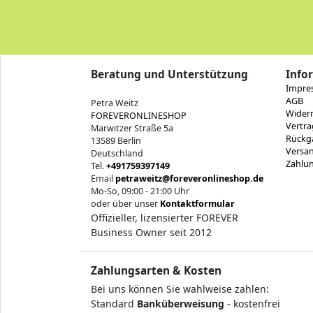
Beratung und Unterstützung
Info
Impre
AGB
Petra Weitz
Widerr
FOREVERONLINESHOP
Vertra
Marwitzer Straße 5a
Rückg
13589 Berlin
Versan
Deutschland
Zahlu
Tel.
+491759397149
Email
petraweitz@foreveronlineshop.de
Mo-So, 09:00 - 21:00 Uhr
oder über unser
Kontaktformular
Offizieller, lizensierter FOREVER
Business Owner seit 2012
Zahlungsarten & Kosten
Bei uns können Sie wahlweise zahlen:
Standard
Banküberweisung
- kostenfrei