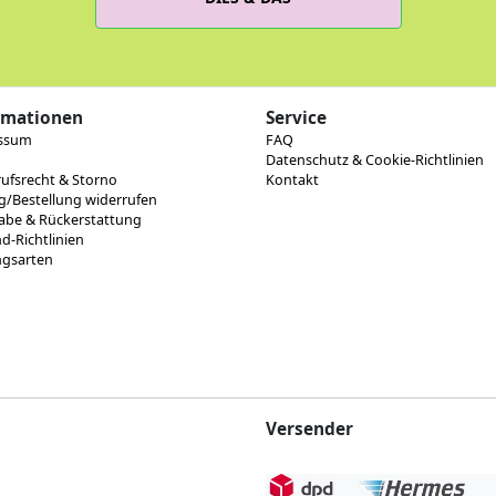
rmationen
Service
ssum
FAQ
Datenschutz & Cookie-Richtlinien
ufsrecht & Storno
Kontakt
g/Bestellung widerrufen
abe & Rückerstattung
d-Richtlinien
ngsarten
Versender