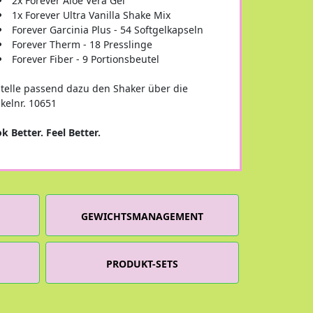
2x Forever Aloe Vera Gel
1x Forever Ultra Vanilla Shake Mix
Forever Garcinia Plus - 54 Softgelkapseln
Forever Therm - 18 Presslinge
Forever Fiber - 9 Portionsbeutel
telle passend dazu den Shaker über die
ikelnr. 10651
k Better. Feel Better.
GEWICHTSMANAGEMENT
PRODUKT-SETS