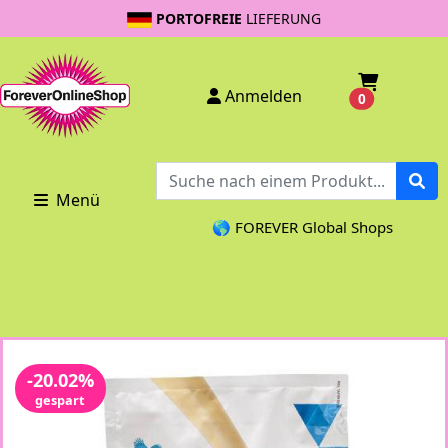
PORTOFREIE
LIEFERUNG
Anmelden
0
Menü
🌎 FOREVER Global Shops
-20.02%
gespart