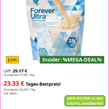
Insider: %MEGA-DEAL%
Info
29.17 €
UVP:
Grundpreis:77,79€ / 1Kg
23.33
€
Tages-Bestpreis!
Grundpreis: 62,22€ / 1Kg
inkl. MwSt.
HIER KLICKEN zu den
STAFFEL-ANGEBOTEN