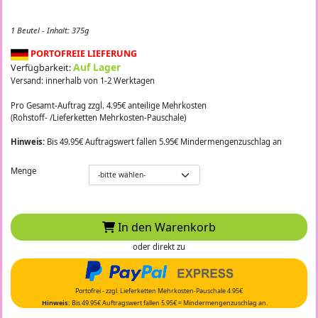
1 Beutel - Inhalt: 375g
PORTOFREIE LIEFERUNG
Auf Lager
Verfügbarkeit:
Versand: innerhalb von 1-2 Werktagen
Pro Gesamt-Auftrag zzgl. 4.95€ anteilige Mehrkosten
(Rohstoff- /Lieferketten Mehrkosten-Pauschale)
Hinweis:
Bis 49.95€ Auftragswert fallen 5.95€ Mindermengenzuschlag an
Menge
In den Warenkorb
oder direkt zu
Portofrei - zzgl. Lieferketten Mehrkosten-Pauschale 4.95€
Hinweis:
Bis 49.95€ Auftragswert fallen 5.95€ = Mindermengenzuschlag an.