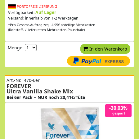
PORTOFREIE LIEFERUNG
Auf Lager
Verfügbarkeit:
Versand: innerhalb von 1-2 Werktagen
*Pro Gesamt-Auftrag zzgl. 4.95€ anteilige Mehrkosten
(Rohstoff- /Lieferketten Mehrkosten-Pauschale)
Menge:
In den Warenkorb
Art.-Nr.: 470-6er
FOREVER
Ultra Vanilla Shake Mix
Bei 6er Pack = NUR noch 20,41€/Tüte
-30.03%
gespart