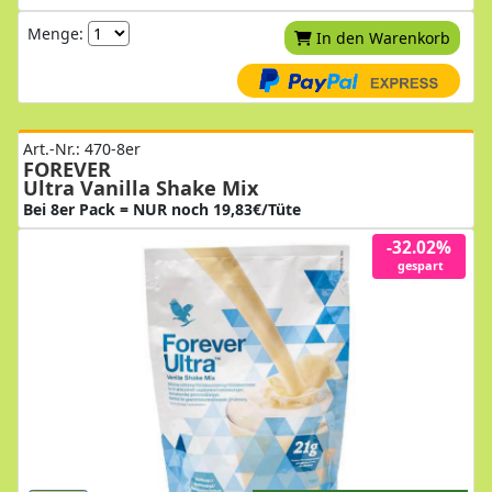
Menge:
In den Warenkorb
Art.-Nr.: 470-8er
FOREVER
Ultra Vanilla Shake Mix
Bei 8er Pack = NUR noch 19,83€/Tüte
-32.02%
gespart