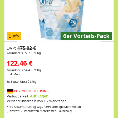
6er Vorteils-Pack
Info
175.02 €
UVP:
Grundpreis: 77,79€ /1 Kg
122.46 €
Grundpreis: 54,43€ /1 Kg
inkl. Mwst.
6x Beutel Ultra á 375g
PORTOFREIE LIEFERUNG
Auf Lager
Verfügbarkeit:
Versand: innerhalb von 1-2 Werktagen
*Pro Gesamt-Auftrag zzgl. 4.95€ anteilige Mehrkosten
(Rohstoff- /Lieferketten Mehrkosten-Pauschale)