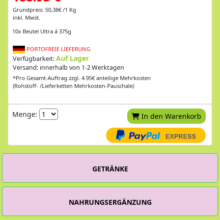
Grundpreis: 50,38€ /1 Kg
inkl. Mwst.
10x Beutel Ultra á 375g
PORTOFREIE LIEFERUNG
Auf Lager
Verfügbarkeit:
Versand: innerhalb von 1-2 Werktagen
*Pro Gesamt-Auftrag zzgl. 4.95€ anteilige Mehrkosten
(Rohstoff- /Lieferketten Mehrkosten-Pauschale)
Menge:
In den Warenkorb
GETRÄNKE
NAHRUNGSERGÄNZUNG