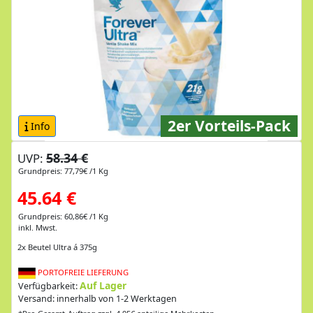
2er Vorteils-Pack
Info
58.34 €
UVP:
Grundpreis: 77,79€ /1 Kg
45.64 €
Grundpreis: 60,86€ /1 Kg
inkl. Mwst.
2x Beutel Ultra á 375g
PORTOFREIE LIEFERUNG
Auf Lager
Verfügbarkeit:
Versand: innerhalb von 1-2 Werktagen