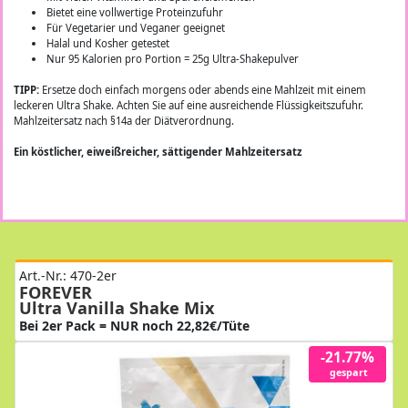
Bietet eine vollwertige Proteinzufuhr
Für Vegetarier und Veganer geeignet
Halal und Kosher getestet
Nur 95 Kalorien pro Portion = 25g Ultra-Shakepulver
TIPP:
Ersetze doch einfach morgens oder abends eine Mahlzeit mit einem
leckeren Ultra Shake. Achten Sie auf eine ausreichende Flüssigkeitszufuhr.
Mahlzeitersatz nach §14a der Diätverordnung.
Ein köstlicher, eiweißreicher, sättigender Mahlzeitersatz
Art.-Nr.: 470-2er
FOREVER
Ultra Vanilla Shake Mix
Bei 2er Pack = NUR noch 22,82€/Tüte
-21.77%
gespart