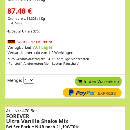
87.48 €
Grundpreis: 58,32€ /1 Kg
inkl. Mwst.
4x Beutel Ultra á 375g
PORTOFREIE LIEFERUNG
Auf Lager
Verfügbarkeit:
Versand: innerhalb von 1-2 Werktagen
*Pro Gesamt-Auftrag zzgl. 4.95€ anteilige Mehrkosten
(Rohstoff- /Lieferketten Mehrkosten-Pauschale)
Menge:
In den Warenkorb
Art.-Nr.: 470-5er
FOREVER
Ultra Vanilla Shake Mix
Bei 5er Pack = NUR noch 21,19€/Tüte