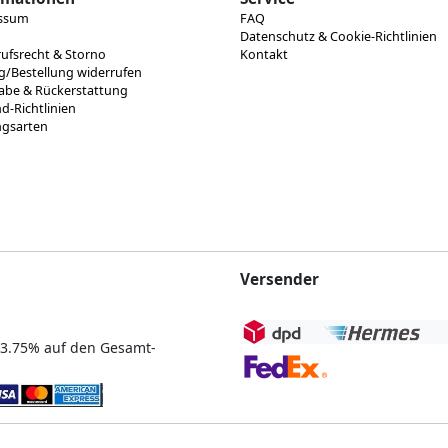
ssum
FAQ
Datenschutz & Cookie-Richtlinien
ufsrecht & Storno
Kontakt
g/Bestellung widerrufen
abe & Rückerstattung
d-Richtlinien
ngsarten
Versender
n 3.75% auf den Gesamt-