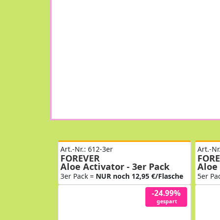
Art.-Nr.: 612-3er
Art.-Nr
FOREVER
FORE
Aloe Activator - 3er Pack
Aloe 
3er Pack =
NUR noch 12,95 €/Flasche
5er Pa
-24.99%
gespart