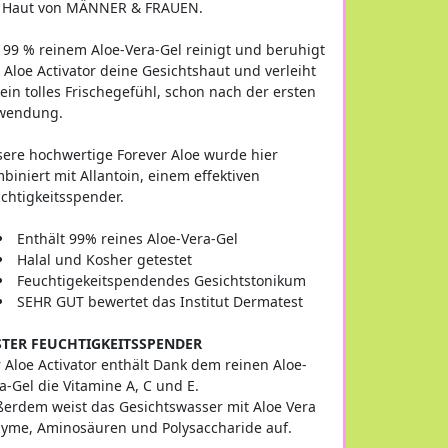
e Haut von MÄNNER & FRAUEN.
 99 % reinem Aloe-Vera-Gel reinigt und beruhigt
 Aloe Activator deine Gesichtshaut und verleiht
 ein tolles Frischegefühl, schon nach der ersten
wendung.
ere hochwertige Forever Aloe wurde hier
biniert mit Allantoin, einem effektiven
chtigkeitsspender.
Enthält 99% reines Aloe-Vera-Gel
Halal und Kosher getestet
Feuchtigekeitspendendes Gesichtstonikum
SEHR GUT bewertet das Institut Dermatest
STER FEUCHTIGKEITSSPENDER
 Aloe Activator enthält Dank dem reinen Aloe-
a-Gel die Vitamine A, C und E.
erdem weist das Gesichtswasser mit Aloe Vera
yme, Aminosäuren und Polysaccharide auf.