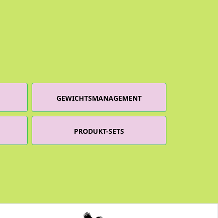
GEWICHTSMANAGEMENT
PRODUKT-SETS